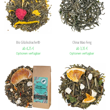
Bio Glücksdrache®
China Mao Feng
ab 4,25 €
ab 3,35 €
Optionen verfügbar
Optionen verfügbar