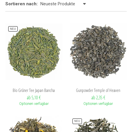
Sortieren nach:
NEU
Bio Grüner Tee Japan Bancha
Gunpowder Temple of Heaven
ab 5,10 €
ab 2,35 €
Optionen verfügbar
Optionen verfügbar
NEU