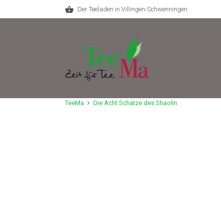
Der Teeladen in Villingen-Schwenningen
TeeMa
Die Acht Schätze des Shaolin