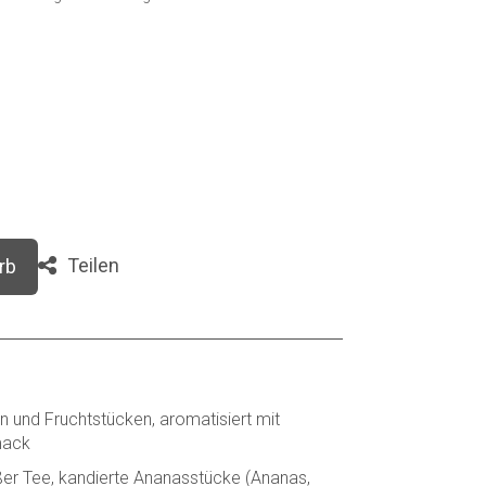
Teilen
rb
 und Fruchtstücken, aromatisiert mit
mack
ßer Tee, kandierte Ananasstücke (Ananas,