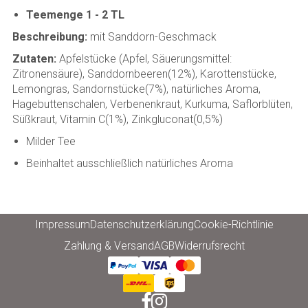
Teemenge 1 - 2 TL
Beschreibung:
mit Sanddorn-Geschmack
Zutaten:
Apfelstücke (Apfel, Säuerungsmittel:
Zitronensäure), Sanddornbeeren(12%), Karottenstücke,
Lemongras, Sandornstücke(7%), natürliches Aroma,
Hagebuttenschalen, Verbenenkraut, Kurkuma, Saflorblüten,
Süßkraut, Vitamin C(1%), Zinkgluconat(0,5%)
Milder Tee
Beinhaltet ausschließlich natürliches Aroma
Impressum
Datenschutzerklärung
Cookie-Richtlinie
Zahlung & Versand
AGB
Widerrufsrecht