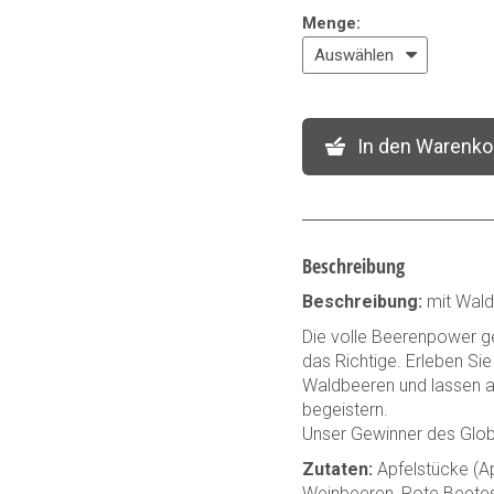
Menge
:
In den Warenko
Beschreibung
Beschreibung:
mit Wald
Die volle Beerenpower ge
das Richtige. Erleben Si
Waldbeeren und lassen 
begeistern.
Unser Gewinner des Glob
Zutaten:
Apfelstücke (Ap
Weinbeeren, Rote Beetes