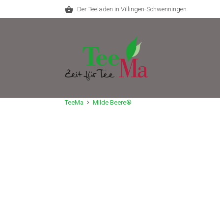
Der Teeladen in Villingen-Schwenningen
TeeMa
Milde Beere®