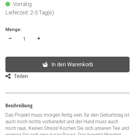
Vorrätig
Lieferzeit: 2-3 Tag(e)
Menge:
In den Warenkorb
Teilen
Beschreibung
Das Projekt muss morgen fertig sein, für den Geburtstag ist
auch noch nichts vorbereitet und der Hund muss auch
noch raus. Keinen Stress! Kochen Sie sich unseren Tee und
gönnen Sie sich eine kurze Pause. Das bewirkt Wunder!