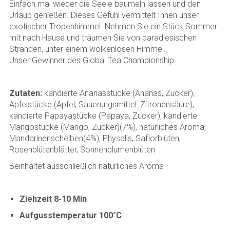
Einfach mal wieder die Seele baumeln lassen und den
Urlaub genießen. Dieses Gefühl vermittelt Ihnen unser
exotischer Tropenhimmel. Nehmen Sie ein Stück Sommer
mit nach Hause und träumen Sie von paradiesischen
Stränden, unter einem wolkenlosen Himmel.
Unser Gewinner des Global Tea Championship.
Zutaten:
kandierte Ananasstücke (Ananas, Zucker),
Apfelstücke (Apfel, Säuerungsmittel: Zitronensäure),
kandierte Papayastücke (Papaya, Zucker), kandierte
Mangostücke (Mango, Zucker)(7%), natürliches Aroma,
Mandarinenscheiben(4%), Physalis, Saflorblüten,
Rosenblütenblätter, Sonnenblumenblüten
Beinhaltet ausschließlich natürliches Aroma
Ziehzeit 8-10 Min
Aufgusstemperatur 100°C